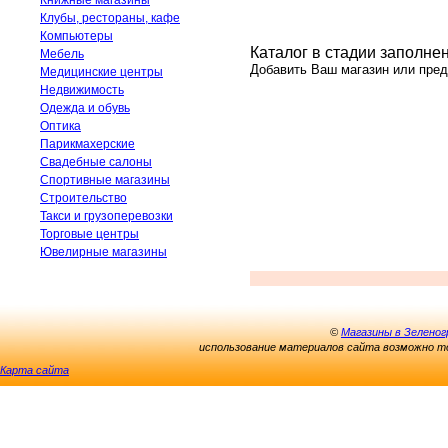
Книжные магазины
Клубы, рестораны, кафе
Компьютеры
Каталог в стадии заполне
Мебель
Добавить Ваш магазин или пре
Медицинские центры
Недвижимость
Одежда и обувь
Оптика
Парикмахерские
Свадебные салоны
Спортивные магазины
Строительство
Такси и грузоперевозки
Торговые центры
Ювелирные магазины
©
Магазины в Зеленог
использование материалов сайта возможно то
Карта сайта