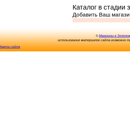
Каталог в стадии 
Добавить Ваш магази
©
Магазины в Зеленог
использование материалов сайта возможно то
Карта сайта