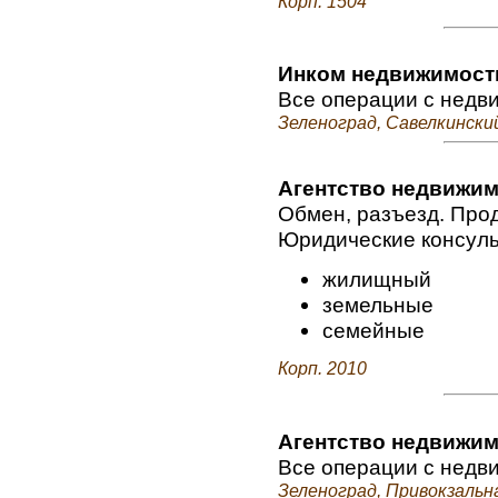
Корп. 1504
Инком недвижимост
Все операции с недв
Зеленоград, Савелкинский 
Агентство недвижим
Обмен, разъезд. Прод
Юридические консуль
жилищный
земельные
семейные
Корп. 2010
Агентство недвижим
Все операции с недв
Зеленоград, Привокзальная