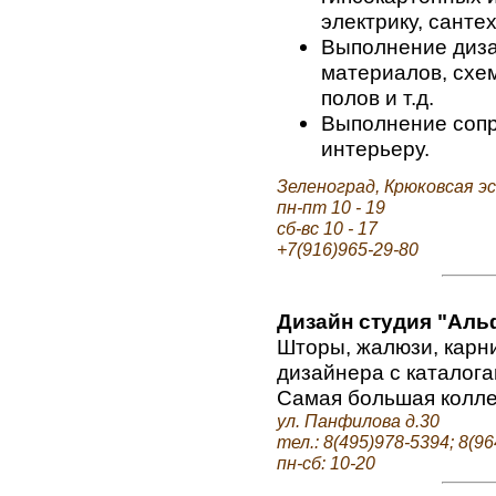
электрику, санте
Выполнение диза
материалов, схем
полов и т.д.
Выполнение сопр
интерьеру.
Зеленоград, Крюковсая э
пн-пт 10 - 19
сб-вс 10 - 17
+7(916)965-29-80
Дизайн студия "Аль
Шторы, жалюзи, карн
дизайнера с каталога
Самая большая колле
ул. Панфилова д.30
тел.: 8(495)978-5394; 8(9
пн-сб: 10-20