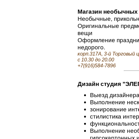
Магазин необычных
Необычные, прикольн
Оригинальные предме
вещи
Оформление праздни
недорого.
корп.317А, 3-й Торговый
с 10.30 до 20.00
+7(916)584-7896
Дизайн студия "ЭЛЕ
Выезд дизайнера 
Выполнение неск
зонирование инт
стилистика интер
функциональност
Выполнение необ
гипсокартонных и