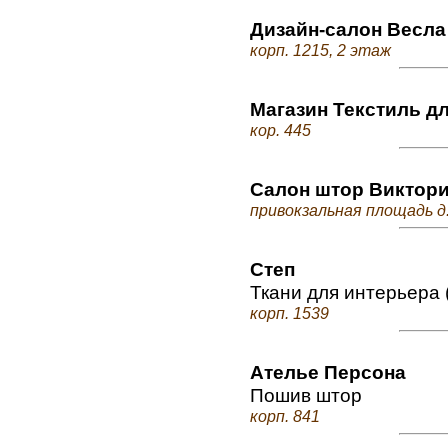
Дизайн-салон Весла
корп. 1215, 2 этаж
Магазин Текстиль д
кор. 445
Салон штор Виктор
привокзальная площадь д.
Степ
Ткани для интерьера 
корп. 1539
Ателье Персона
Пошив штор
корп. 841